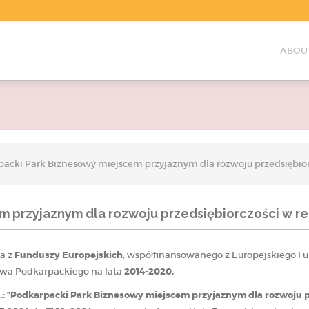
ABOU
acki Park Biznesowy miejscem przyjaznym dla rozwoju przedsiębiorc
m przyjaznym dla rozwoju przedsiębiorczości w re
ia z
Funduszy Europejskich
, współfinansowanego z Europejskiego 
wa Podkarpackiego na lata
2014-2020.
.: “Podkarpacki Park Biznesowy miejscem przyjaznym dla rozwoju p