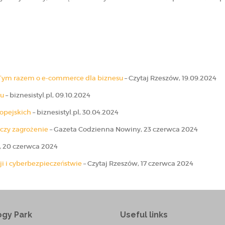
. Tym razem o e-commerce dla biznesu
– Czytaj Rzeszów, 19.09.2024
su
– biznesistyl.pl, 09.10.2024
ropejskich
– biznesistyl.pl, 30.04.2024
 czy zagrożenie
– Gazeta Codzienna Nowiny, 23 czerwca 2024
, 20 czerwca 2024
ji i cyberbezpieczeństwie
– Czytaj Rzeszów, 17 czerwca 2024
ogy Park
Useful links