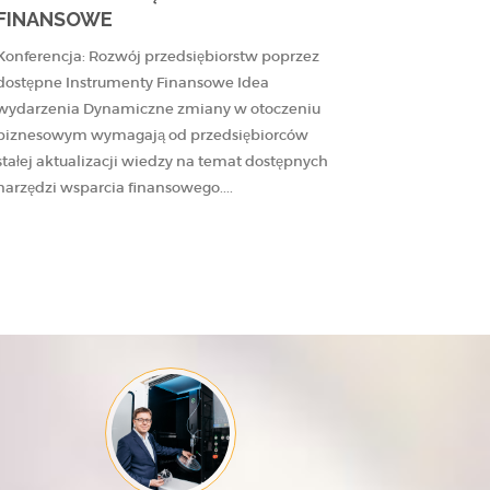
FINANSOWE
Konferencja: Rozwój przedsiębiorstw poprzez
dostępne Instrumenty Finansowe Idea
wydarzenia Dynamiczne zmiany w otoczeniu
biznesowym wymagają od przedsiębiorców
stałej aktualizacji wiedzy na temat dostępnych
narzędzi wsparcia finansowego....