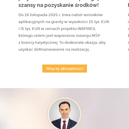
szansy na pozyskanie środków!
Do 26 listopada 2025 r. trwa nabór wniosków
aplikacyjnych na granty w wysokości 25 tys. EUR
i 15 tys. EUR w ramach projektu INSPIRES,
którego celem jest wspieranie rozwoju MŚP
z branży turystycznej. To doskonała okazja, aby
uzyskać dofinansowanie na realizację...
Więcej aktualności