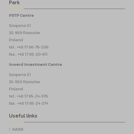
Park
PSTP Centre
Szopena 51
35-959 Rzeszów
Poland
tel.: +48 17 86-76-206
fax.: +48 17 85-20-611
Inward Investment Centre
Szopena 51
35-959 Rzeszów
Poland
tel.: +48 17 85-24-376
fax.: +48 17 85-24-374
Useful links
RARR