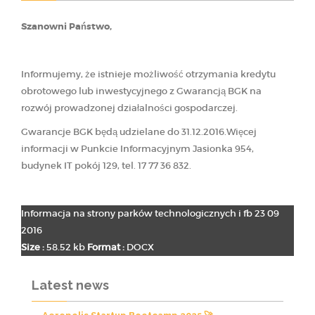
Szanowni Państwo,
Informujemy, że istnieje możliwość otrzymania kredytu
obrotowego lub inwestycyjnego z Gwarancją BGK na
rozwój prowadzonej działalności gospodarczej.
Gwarancje BGK będą udzielane do 31.12.2016.Więcej
informacji w Punkcie Informacyjnym Jasionka 954,
budynek IT pokój 129, tel. 17 77 36 832.
Informacja na strony parków technologicznych i fb 23 09
2016
Size :
58.52 kb
Format :
DOCX
Latest news