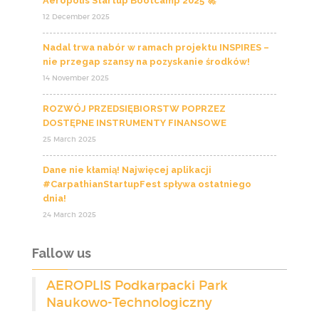
Aeropolis Startup Bootcamp 2025 🚀
12 December 2025
Nadal trwa nabór w ramach projektu INSPIRES –
nie przegap szansy na pozyskanie środków!
14 November 2025
ROZWÓJ PRZEDSIĘBIORSTW POPRZEZ
DOSTĘPNE INSTRUMENTY FINANSOWE
25 March 2025
Dane nie kłamią! Najwięcej aplikacji
#CarpathianStartupFest spływa ostatniego
dnia!
24 March 2025
Fallow us
AEROPLIS Podkarpacki Park
Naukowo-Technologiczny