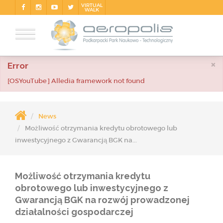
VIRTUAL
WALK
×
Error
[OSYouTube] Alledia framework not found
News
Możliwość otrzymania kredytu obrotowego lub
inwestycyjnego z Gwarancją BGK na...
Możliwość otrzymania kredytu
obrotowego lub inwestycyjnego z
Gwarancją BGK na rozwój prowadzonej
działalności gospodarczej