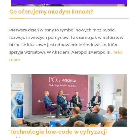
Co oferujemy młodym firmom?
Pierwszy dzień wiosny to symbol nowych możliwości,
rozwoju i świeżych pomysłów. Tak samo jak w naturze, w
biznesie kluczowe jest odpowiednie środowisko, które
sprzyja wzrostowi. W Akademi AeropolisAeropolis...
read
more
Technologie low-code w cyfryzacji