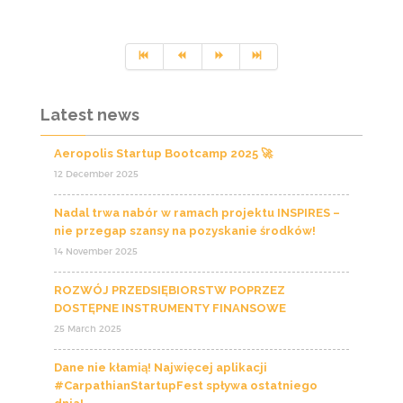
Latest news
Aeropolis Startup Bootcamp 2025 🚀
12 December 2025
Nadal trwa nabór w ramach projektu INSPIRES –
nie przegap szansy na pozyskanie środków!
14 November 2025
ROZWÓJ PRZEDSIĘBIORSTW POPRZEZ
DOSTĘPNE INSTRUMENTY FINANSOWE
25 March 2025
Dane nie kłamią! Najwięcej aplikacji
#CarpathianStartupFest spływa ostatniego