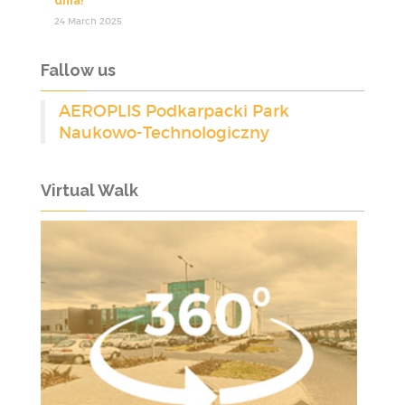
dnia!
24 March 2025
Fallow us
AEROPLIS Podkarpacki Park
Naukowo-Technologiczny
Virtual Walk