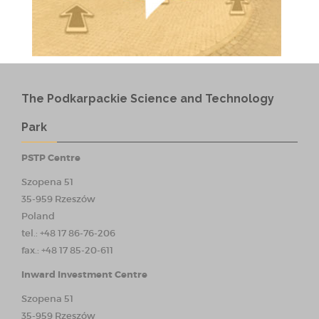
The Podkarpackie Science and Technology
Park
PSTP Centre
Szopena 51
35-959 Rzeszów
Poland
tel.: +48 17 86-76-206
fax.: +48 17 85-20-611
Inward Investment Centre
Szopena 51
35-959 Rzeszów