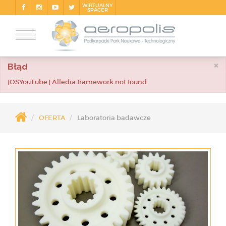
WIRTUALNY
SPACER
×
Błąd
[OSYouTube] Alledia framework not found
OFERTA
Laboratoria badawcze