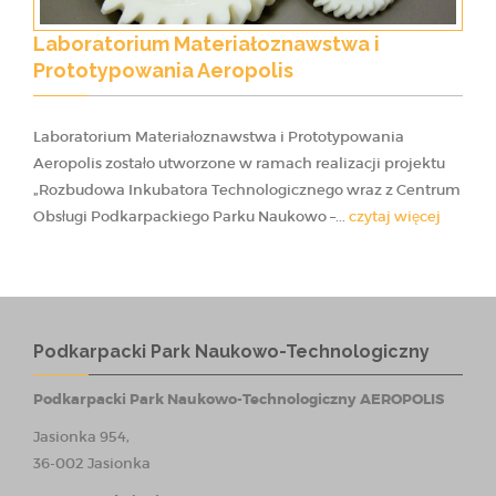
Laboratorium Materiałoznawstwa i
Prototypowania Aeropolis
Laboratorium Materiałoznawstwa i Prototypowania
Aeropolis zostało utworzone w ramach realizacji projektu
„Rozbudowa Inkubatora Technologicznego wraz z Centrum
Obsługi Podkarpackiego Parku Naukowo –...
czytaj więcej
Podkarpacki Park Naukowo-Technologiczny
Podkarpacki Park Naukowo-Technologiczny AEROPOLIS
Jasionka 954,
36-002 Jasionka