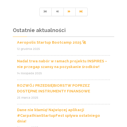
Ostatnie aktualności
Aeropolis Startup Bootcamp 2025 🚀
12 grudnia 2025
Nadal trwa nabór w ramach projektu INSPIRES –
nie przegap szansy na pozyskanie środków!
14 listopada 2025
ROZWÓJ PRZEDSIĘBIORSTW POPRZEZ
DOSTĘPNE INSTRUMENTY FINANSOWE
25 marca 2025
Dane nie kłamią! Najwięcej aplikacji
#CarpathianStartupFest spływa ostatniego
dnia!