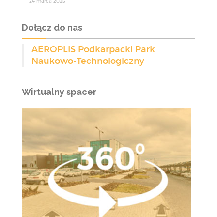
24 marca 2025
Dołącz do nas
AEROPLIS Podkarpacki Park
Naukowo-Technologiczny
Wirtualny spacer