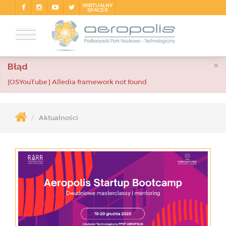
WIRTUALNY
SPACER
×
Błąd
[OSYouTube] Alledia framework not found
Aktualności