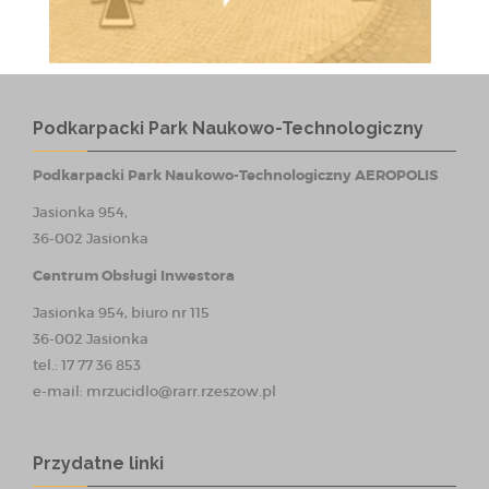
Podkarpacki Park Naukowo-Technologiczny
Podkarpacki Park Naukowo-Technologiczny AEROPOLIS
Jasionka 954,
36-002 Jasionka
Centrum Obsługi Inwestora
Jasionka 954, biuro nr 115
36-002 Jasionka
tel.: 17 77 36 853
e-mail:
mrzucidlo@rarr.rzeszow.pl
Przydatne linki