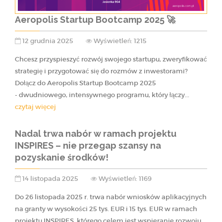
Aeropolis Startup Bootcamp 2025 🚀
12 grudnia 2025
Wyświetleń: 1215
Chcesz przyspieszyć rozwój swojego startupu, zweryfikować
strategię i przygotować się do rozmów z inwestorami?
Dołącz do Aeropolis Startup Bootcamp 2025
- dwudniowego, intensywnego programu, który łączy...
czytaj więcej
Nadal trwa nabór w ramach projektu
INSPIRES – nie przegap szansy na
pozyskanie środków!
14 listopada 2025
Wyświetleń: 1169
Do 26 listopada 2025 r. trwa nabór wniosków aplikacyjnych
na granty w wysokości 25 tys. EUR i 15 tys. EUR w ramach
projektu INSPIRES, którego celem jest wspieranie rozwoju