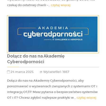
czekaj do ostatniej chwili –...
czytaj więcej
Dołącz do nas na Akademię
Cyberodporności
24 marca 2025
Wyświetleń: 1667
Dołącz do nas na Akademię Cyberodporności, aby
porozmawiać o wyzwaniach związanych z systemami OT i
integracją OT/IT! Masz pytania o bezpieczeństwo systemów
OT i IT? Chcesz zgłębić najlepsze praktyki w...
czytaj więcej