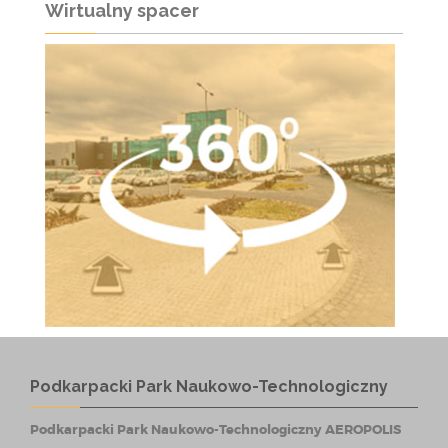
Wirtualny spacer
Podkarpacki Park Naukowo-Technologiczny
Podkarpacki Park Naukowo-Technologiczny AEROPOLIS