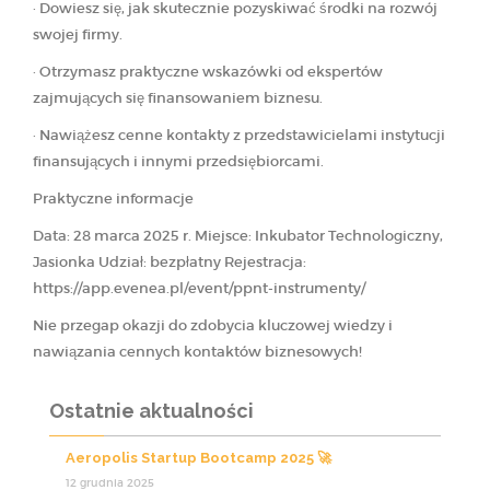
· Dowiesz się, jak skutecznie pozyskiwać środki na rozwój
swojej firmy.
· Otrzymasz praktyczne wskazówki od ekspertów
zajmujących się finansowaniem biznesu.
· Nawiążesz cenne kontakty z przedstawicielami instytucji
finansujących i innymi przedsiębiorcami.
Praktyczne informacje
Data: 28 marca 2025 r. Miejsce: Inkubator Technologiczny,
Jasionka Udział: bezpłatny Rejestracja:
https://app.evenea.pl/event/ppnt-instrumenty/
Nie przegap okazji do zdobycia kluczowej wiedzy i
nawiązania cennych kontaktów biznesowych!
Ostatnie aktualności
Aeropolis Startup Bootcamp 2025 🚀
12 grudnia 2025