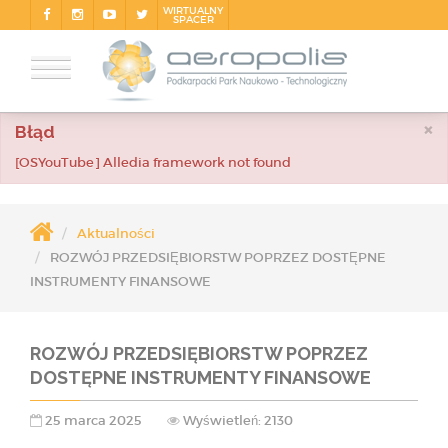
WIRTUALNY
SPACER
×
Błąd
[OSYouTube] Alledia framework not found
Aktualności
ROZWÓJ PRZEDSIĘBIORSTW POPRZEZ DOSTĘPNE
INSTRUMENTY FINANSOWE
ROZWÓJ PRZEDSIĘBIORSTW POPRZEZ
DOSTĘPNE INSTRUMENTY FINANSOWE
25 marca 2025
Wyświetleń: 2130