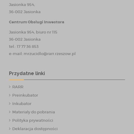
Jasionka 954,
36-002 Jasionka
Centrum Obsługi Inwestora
Jasionka 954, biuro nr 115
36-002 Jasionka
tel.: 17 77 36 853
e-mail:
mrzucidlo@rarr.rzeszow.pl
Przydatne linki
RARR
Preinkubator
Inkubator
Materiały do pobrania
Polityka prywatności
Deklaracja dostępności