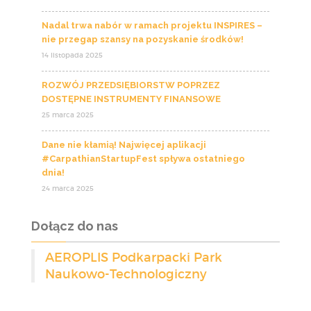
Nadal trwa nabór w ramach projektu INSPIRES –
nie przegap szansy na pozyskanie środków!
14 listopada 2025
ROZWÓJ PRZEDSIĘBIORSTW POPRZEZ
DOSTĘPNE INSTRUMENTY FINANSOWE
25 marca 2025
Dane nie kłamią! Najwięcej aplikacji
#CarpathianStartupFest spływa ostatniego
dnia!
24 marca 2025
Dołącz do nas
AEROPLIS Podkarpacki Park
Naukowo-Technologiczny