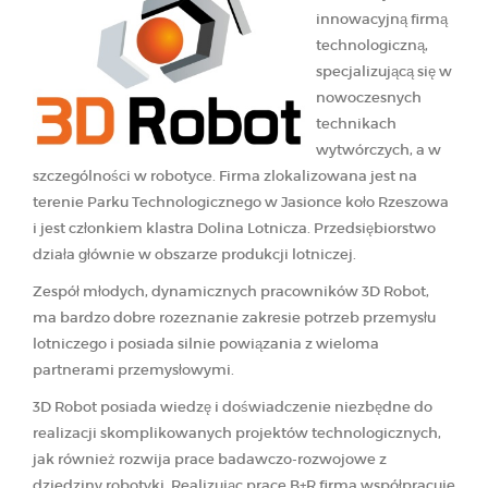
innowacyjną firmą
technologiczną,
specjalizującą się w
nowoczesnych
technikach
wytwórczych, a w
szczególności w robotyce. Firma zlokalizowana jest na
terenie Parku Technologicznego w Jasionce koło Rzeszowa
i jest członkiem klastra Dolina Lotnicza. Przedsiębiorstwo
działa głównie w obszarze produkcji lotniczej.
Zespół młodych, dynamicznych pracowników 3D Robot,
ma bardzo dobre rozeznanie zakresie potrzeb przemysłu
lotniczego i posiada silnie powiązania z wieloma
partnerami przemysłowymi.
3D Robot posiada wiedzę i doświadczenie niezbędne do
realizacji skomplikowanych projektów technologicznych,
jak również rozwija prace badawczo-rozwojowe z
dziedziny robotyki. Realizując prace B+R firma współpracuje