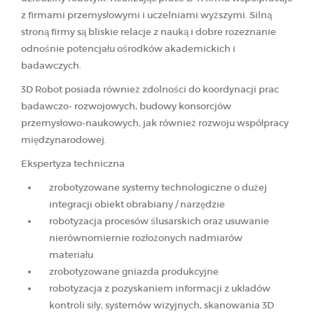
z firmami przemysłowymi i uczelniami wyższymi. Silną
stroną firmy są bliskie relacje z nauką i dobre rozeznanie
odnośnie potencjału ośrodków akademickich i
badawczych.
3D Robot posiada również zdolności do koordynacji prac
badawczo- rozwojowych, budowy konsorcjów
przemysłowo-naukowych, jak również rozwoju współpracy
międzynarodowej.
Ekspertyza techniczna
zrobotyzowane systemy technologiczne o dużej
integracji obiekt obrabiany / narzędzie
robotyzacja procesów ślusarskich oraz usuwanie
nierównomiernie rozłożonych nadmiarów
materiału
zrobotyzowane gniazda produkcyjne
robotyzacja z pozyskaniem informacji z układów
kontroli siły, systemów wizyjnych, skanowania 3D