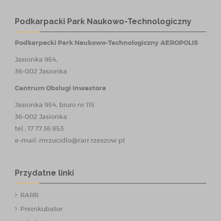
Podkarpacki Park Naukowo-Technologiczny
Podkarpacki Park Naukowo-Technologiczny AEROPOLIS
Jasionka 954,
36-002 Jasionka
Centrum Obsługi Inwestora
Jasionka 954, biuro nr 115
36-002 Jasionka
tel.: 17 77 36 853
e-mail:
mrzucidlo@rarr.rzeszow.pl
Przydatne linki
RARR
Preinkubator