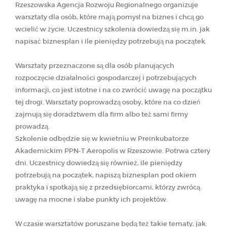
Rzeszowska Agencja Rozwoju Regionalnego organizuje
warsztaty dla osób, które mają pomysł na biznes i chcą go
wcielić w życie. Uczestnicy szkolenia dowiedzą się m.in. jak
napisać biznesplan i ile pieniędzy potrzebują na początek.
Warsztaty przeznaczone są dla osób planujących
rozpoczęcie działalności gospodarczej i potrzebujących
informacji, co jest istotne i na co zwrócić uwagę na początku
tej drogi. Warsztaty poprowadzą osoby, które na co dzień
zajmują się doradztwem dla firm albo też sami firmy
prowadzą.
Szkolenie odbędzie się w kwietniu w Preinkubatorze
Akademickim PPN-T Aeropolis w Rzeszowie. Potrwa cztery
dni. Uczestnicy dowiedzą się również, ile pieniędzy
potrzebują na początek, napiszą biznesplan pod okiem
praktyka i spotkają się z przedsiębiorcami, którzy zwrócą
uwagę na mocne i słabe punkty ich projektów.
W czasie warsztatów poruszane będą też takie tematy, jak: