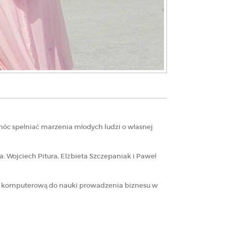
omóc spełniać marzenia młodych ludzi o własnej
: Wojciech Pitura, Elżbieta Szczepaniak i Paweł
grę komputerową do nauki prowadzenia biznesu w