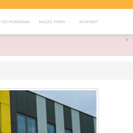
 DO POBRANIA
NASZE FIRMY
KONTAKT
×