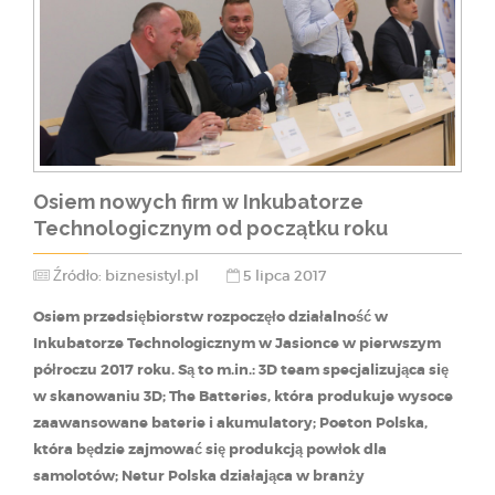
Osiem nowych firm w Inkubatorze
Technologicznym od początku roku
Źródło: biznesistyl.pl
5 lipca 2017
Osiem przedsiębiorstw rozpoczęło działalność w
Inkubatorze Technologicznym w Jasionce w pierwszym
półroczu 2017 roku. Są to m.in.: 3D team specjalizująca się
w skanowaniu 3D; The Batteries, która produkuje wysoce
zaawansowane baterie i akumulatory; Poeton Polska,
która będzie zajmować się produkcją powłok dla
samolotów; Netur Polska działająca w branży