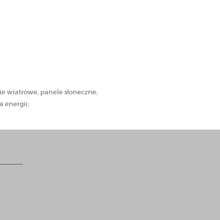
ie wiatrowe, panele słoneczne;
 energii;