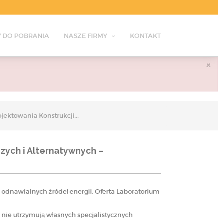
 DO POBRANIA
NASZE FIRMY
KONTAKT
×
ktowania Konstrukcji...
ych i Alternatywnych –
 odnawialnych źródeł energii. Oferta Laboratorium
nie utrzymują własnych specjalistycznych