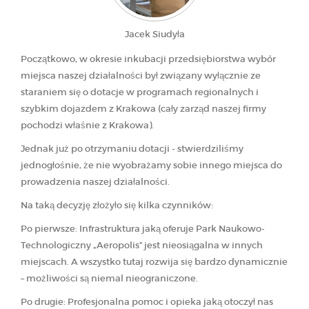
Jacek Siudyła
Początkowo, w okresie inkubacji przedsiębiorstwa wybór
miejsca naszej działalności był związany wyłącznie ze
staraniem się o dotacje w programach regionalnych i
szybkim dojazdem z Krakowa (cały zarząd naszej firmy
pochodzi właśnie z Krakowa).
Jednak już po otrzymaniu dotacji - stwierdziliśmy
jednogłośnie, że nie wyobrażamy sobie innego miejsca do
prowadzenia naszej działalności.
Na taką decyzję złożyło się kilka czynników:
Po pierwsze: Infrastruktura jaką oferuje Park Naukowo-
Technologiczny „Aeropolis” jest nieosiągalna w innych
miejscach. A wszystko tutaj rozwija się bardzo dynamicznie
– możliwości są niemal nieograniczone.
Po drugie: Profesjonalna pomoc i opieka jaką otoczył nas