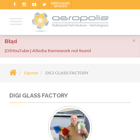
WIRTUALNY
SPACER
×
Błąd
[OSYouTube] Alledia framework not found
Opinie
DIGI GLASS FACTORY
DIGI GLASS FACTORY