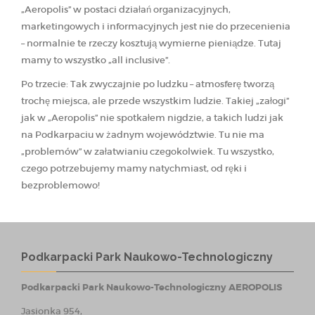
„Aeropolis” w postaci działań organizacyjnych,
marketingowych i informacyjnych jest nie do przecenienia
– normalnie te rzeczy kosztują wymierne pieniądze. Tutaj
mamy to wszystko „all inclusive”.
Po trzecie: Tak zwyczajnie po ludzku – atmosferę tworzą
trochę miejsca, ale przede wszystkim ludzie. Takiej „załogi”
jak w „Aeropolis” nie spotkałem nigdzie, a takich ludzi jak
na Podkarpaciu w żadnym województwie. Tu nie ma
„problemów” w załatwianiu czegokolwiek. Tu wszystko,
czego potrzebujemy mamy natychmiast, od ręki i
bezproblemowo!
Podkarpacki Park Naukowo-Technologiczny
Podkarpacki Park Naukowo-Technologiczny AEROPOLIS
Jasionka 954,