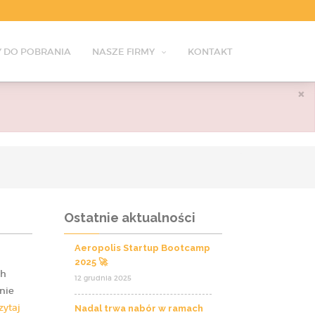
 DO POBRANIA
NASZE FIRMY
KONTAKT
×
Ostatnie aktualności
Aeropolis Startup Bootcamp
2025 🚀
ch
12 grudnia 2025
nie
zytaj
Nadal trwa nabór w ramach