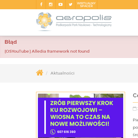
WIRTUALNY
SPACER
Błąd
[OSYouTube] Alledia framework not found
Aktualności
C
Pi
po
śr