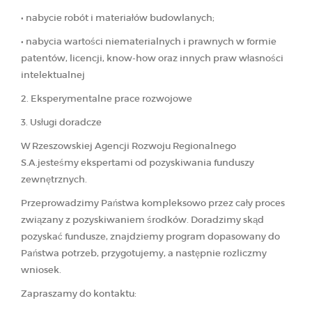
• nabycie robót i materiałów budowlanych;
• nabycia wartości niematerialnych i prawnych w formie
patentów, licencji, know-how oraz innych praw własności
intelektualnej
2. Eksperymentalne prace rozwojowe
3. Usługi doradcze
W Rzeszowskiej Agencji Rozwoju Regionalnego
S.A.jesteśmy ekspertami od pozyskiwania funduszy
zewnętrznych.
Przeprowadzimy Państwa kompleksowo przez cały proces
związany z pozyskiwaniem środków. Doradzimy skąd
pozyskać fundusze, znajdziemy program dopasowany do
Państwa potrzeb, przygotujemy, a następnie rozliczmy
wniosek.
Zapraszamy do kontaktu: