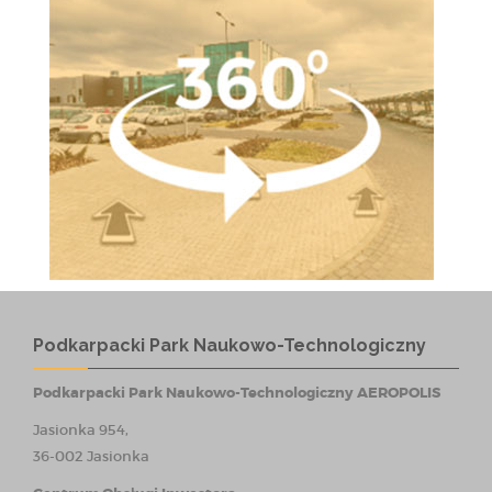
Podkarpacki Park Naukowo-Technologiczny
Podkarpacki Park Naukowo-Technologiczny AEROPOLIS
Jasionka 954,
36-002 Jasionka