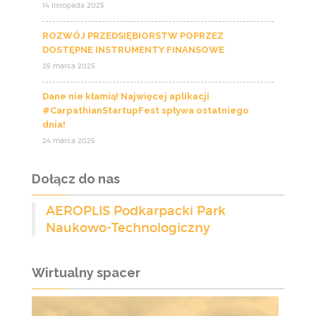
14 listopada 2025
ROZWÓJ PRZEDSIĘBIORSTW POPRZEZ
DOSTĘPNE INSTRUMENTY FINANSOWE
25 marca 2025
Dane nie kłamią! Najwięcej aplikacji
#CarpathianStartupFest spływa ostatniego
dnia!
24 marca 2025
Dołącz do nas
AEROPLIS Podkarpacki Park
Naukowo-Technologiczny
Wirtualny spacer