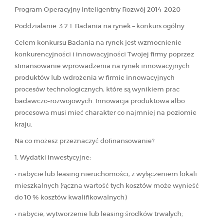
Program Operacyjny Inteligentny Rozwój 2014-2020
Poddziałanie: 3.2.1: Badania na rynek – konkurs ogólny
Celem konkursu Badania na rynek jest wzmocnienie
konkurencyjności i innowacyjności Twojej firmy poprzez
sfinansowanie wprowadzenia na rynek innowacyjnych
produktów lub wdrożenia w firmie innowacyjnych
procesów technologicznych, które są wynikiem prac
badawczo-rozwojowych. Innowacja produktowa albo
procesowa musi mieć charakter co najmniej na poziomie
kraju.
Na co możesz przeznaczyć dofinansowanie?
1. Wydatki inwestycyjne:
• nabycie lub leasing nieruchomości, z wyłączeniem lokali
mieszkalnych (łączna wartość tych kosztów może wynieść
do 10 % kosztów kwalifikowalnych)
• nabycie, wytworzenie lub leasing środków trwałych;