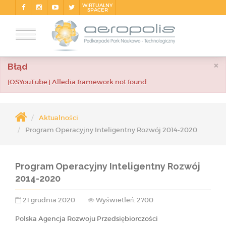
WIRTUALNY
SPACER
×
Błąd
[OSYouTube] Alledia framework not found
Aktualności
Program Operacyjny Inteligentny Rozwój 2014-2020
Program Operacyjny Inteligentny Rozwój
2014-2020
21 grudnia 2020
Wyświetleń: 2700
Polska Agencja Rozwoju Przedsiębiorczości