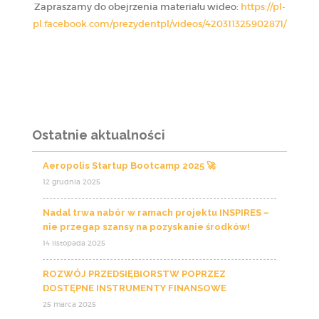
Zapraszamy do obejrzenia materiału wideo:
https://pl-
pl.facebook.com/prezydentpl/videos/420311325902871/
Ostatnie aktualności
Aeropolis Startup Bootcamp 2025 🚀
12 grudnia 2025
Nadal trwa nabór w ramach projektu INSPIRES –
nie przegap szansy na pozyskanie środków!
14 listopada 2025
ROZWÓJ PRZEDSIĘBIORSTW POPRZEZ
DOSTĘPNE INSTRUMENTY FINANSOWE
25 marca 2025