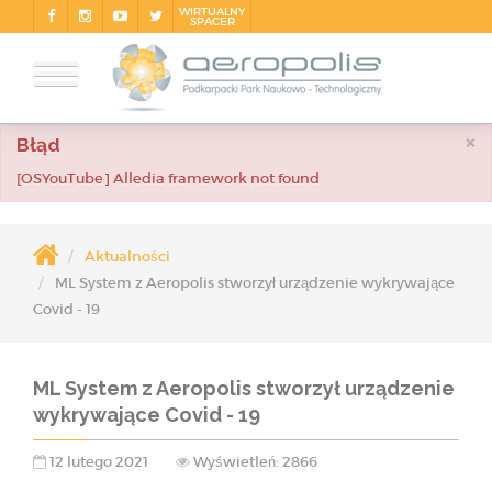
WIRTUALNY
SPACER
×
Błąd
[OSYouTube] Alledia framework not found
Aktualności
ML System z Aeropolis stworzył urządzenie wykrywające
Covid - 19
ML System z Aeropolis stworzył urządzenie
wykrywające Covid - 19
12 lutego 2021
Wyświetleń: 2866