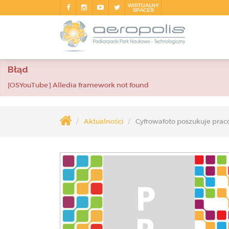
WIRTUALNY
SPACER
Błąd
[OSYouTube] Alledia framework not found
Aktualności
Cyfrowafoto poszukuje pra