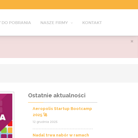
 DO POBRANIA
NASZE FIRMY
KONTAKT
×
Ostatnie aktualności
Aeropolis Startup Bootcamp
2025 🚀
12 grudnia 2025
Nadal trwa nabór w ramach