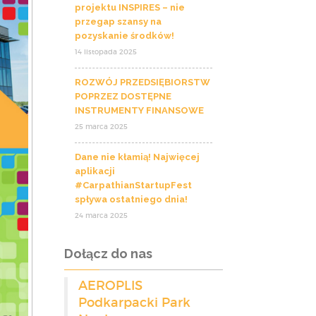
projektu INSPIRES – nie
przegap szansy na
pozyskanie środków!
14 listopada 2025
ROZWÓJ PRZEDSIĘBIORSTW
POPRZEZ DOSTĘPNE
INSTRUMENTY FINANSOWE
25 marca 2025
Dane nie kłamią! Najwięcej
aplikacji
#CarpathianStartupFest
spływa ostatniego dnia!
24 marca 2025
Dołącz do nas
AEROPLIS
Podkarpacki Park