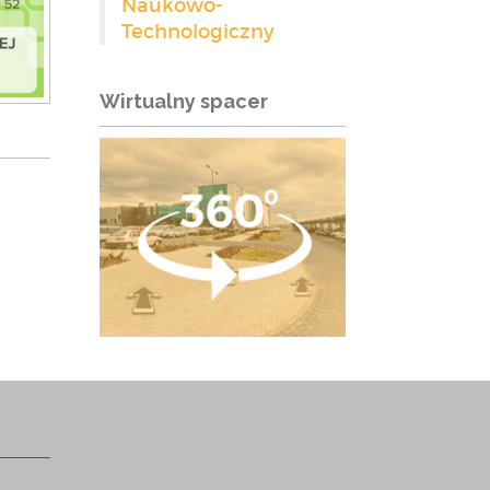
Naukowo-
Technologiczny
Wirtualny spacer