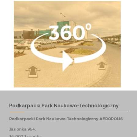
Podkarpacki Park Naukowo-Technologiczny
Podkarpacki Park Naukowo-Technologiczny AEROPOLIS
Jasionka 954,
36-002 Jasionka