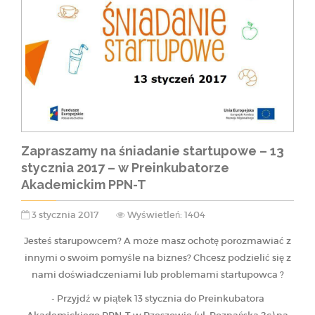
Zapraszamy na śniadanie startupowe – 13
stycznia 2017 – w Preinkubatorze
Akademickim PPN-T
3 stycznia 2017
Wyświetleń: 1404
Jesteś starupowcem? A może masz ochotę porozmawiać z
innymi o swoim pomyśle na biznes? Chcesz podzielić się z
nami doświadczeniami lub problemami startupowca ?
- Przyjdź w piątek 13 stycznia do Preinkubatora