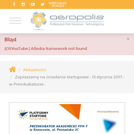
WIRTUALNY
SPACER
×
Błąd
[OSYouTube] Alledia framework not found
Aktualności
Zapraszamy na śniadanie startupowe – 13 stycznia 2017 –
w Preinkubatorze...