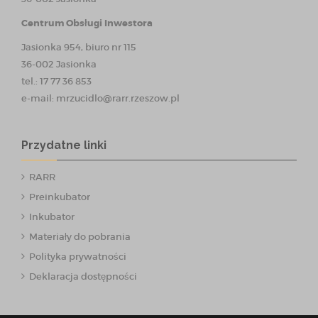
Centrum Obsługi Inwestora
Jasionka 954, biuro nr 115
36-002 Jasionka
tel.: 17 77 36 853
e-mail:
mrzucidlo@rarr.rzeszow.pl
Przydatne linki
RARR
Preinkubator
Inkubator
Materiały do pobrania
Polityka prywatności
Deklaracja dostępności