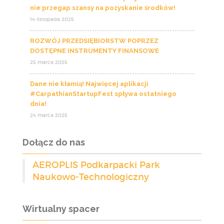
nie przegap szansy na pozyskanie środków!
14 listopada 2025
ROZWÓJ PRZEDSIĘBIORSTW POPRZEZ
DOSTĘPNE INSTRUMENTY FINANSOWE
25 marca 2025
Dane nie kłamią! Najwięcej aplikacji
#CarpathianStartupFest spływa ostatniego
dnia!
24 marca 2025
Dołącz do nas
AEROPLIS Podkarpacki Park
Naukowo-Technologiczny
Wirtualny spacer