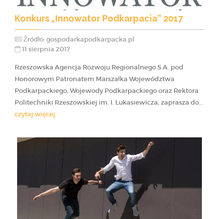
Konkurs „Innowator Podkarpacia” 2017
Źródło: gospodarkapodkarpacka.pl
11 sierpnia 2017
Rzeszowska Agencja Rozwoju Regionalnego S.A. pod
Honorowym Patronatem Marszałka Województwa
Podkarpackiego, Wojewody Podkarpackiego oraz Rektora
Politechniki Rzeszowskiej im. I. Łukasiewicza, zaprasza do...
czytaj więcej