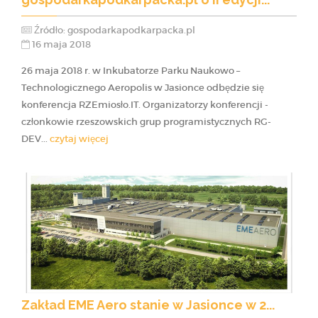
Źródło: gospodarkapodkarpacka.pl
16 maja 2018
26 maja 2018 r. w Inkubatorze Parku Naukowo –
Technologicznego Aeropolis w Jasionce odbędzie się
konferencja RZEmiosło.IT. Organizatorzy konferencji -
członkowie rzeszowskich grup programistycznych RG-
DEV...
czytaj więcej
Zakład EME Aero stanie w Jasionce w 2...